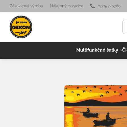
Zákazková výroba
Nákupný poradca
0905720760
Multifunkčné šatky
Či