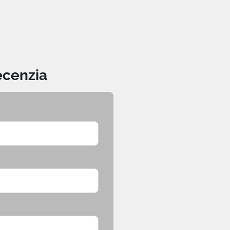
ecenzia