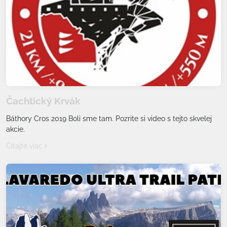
Čachtický Krvák
Báthory Cros 2019 Boli sme tam. Pozrite si video s tejto skvelej
akcie.
Čítajte viac