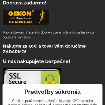
Doprava zadarmo!
Ahojte Gekoni! Viete ako dobre vyzerá rodina či partia ak sú
oblečení rovnako?
Nakúpte za 50€ a tovar Vám doručíme
ZADARMO!
U nás nakupujete bezpečne!
Predvoľby súkromia
Cookies používame na zlepšenie vašej návštevy tejto