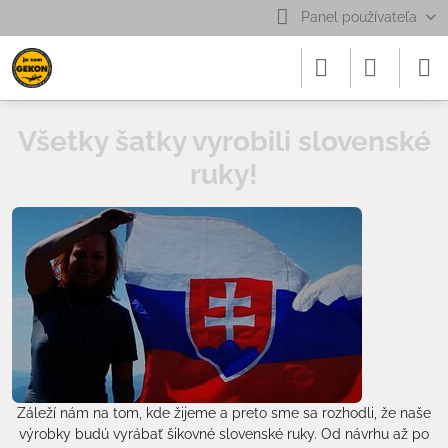
Panel používateľa
Všetky šatky vyrobili slovenské
ruky!
Záleží nám na tom, kde žijeme a preto sme sa rozhodli, že naše
výrobky budú vyrábať šikovné slovenské ruky. Od návrhu až po