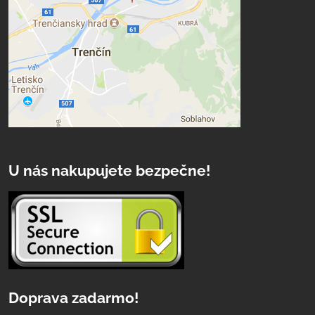
U nás nakupujete bezpečne!
Doprava zadarmo!