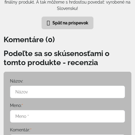
finálny produkt. A tak môžeme s hrdosťou povedať: vyrobené na
Slovensku!
Späť na príspevok
Komentáre (0)
Podeľte sa so skúsenosťami o
tomto produkte - recenzia
Názov:
Meno:
*
Komentár:
*