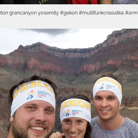
teton grancanyon yosemity #gekon #multifunkcnasatka #arm