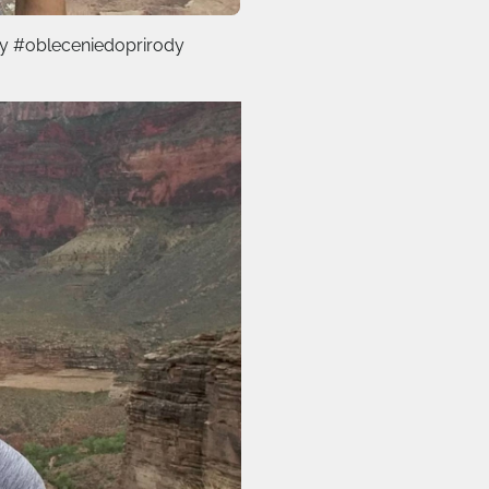
y #obleceniedoprirody