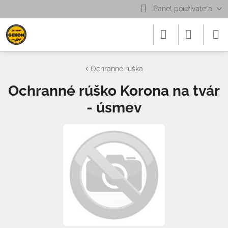
Panel používateľa
Ochranné rúška
Ochranné rúško Korona na tvár
- úsmev