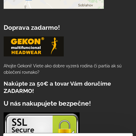
Doprava zadarmo!
Ahojte Gekoni! Viete ako dobre vyzerá rodina či partia ak sú
oblečení rovnako?
Nakúpte za 50€ a tovar Vám doručíme
ZADARMO!
U nás nakupujete bezpečne!