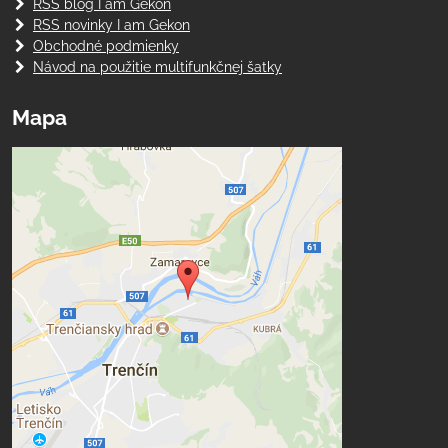
RSS blog I am Gekon
RSS novinky I am Gekon
Obchodné podmienky
Návod na použitie multifunkčnej šatky
Mapa