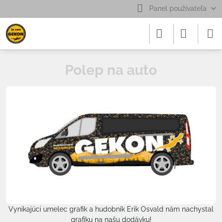
Panel používateľa
Polep na auto
Vynikajúci umelec grafik a hudobník Erik Osvald nám nachystal
grafiku na našu dodávku!