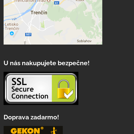
U nás nakupujete bezpečne!
Doprava zadarmo!