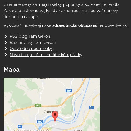
Uvedené ceny zahŕňajú všetky poplatky a sú konečné. Podľa
Zákona o účtovníctve, každý nakupujúci musí održať daňový
doklad pri nákupe.
Vyskúšať môžete aj naše
zdravotnícke oblečenie
na www.ltex.sk
RSS blog I am Gekon
RSS novinky I am Gekon
Obchodné podmienky
Návod na použitie multifunkčnej šatky
Mapa