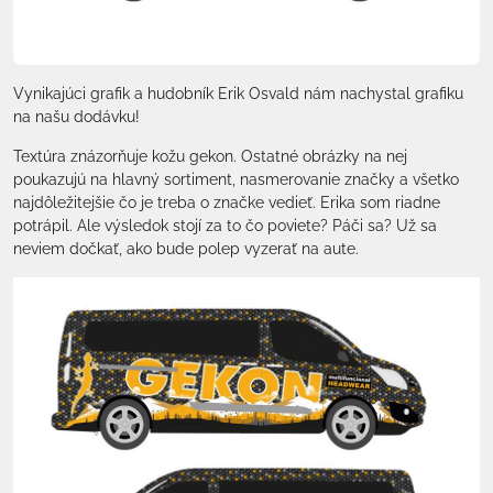
Vynikajúci grafik a hudobník Erik Osvald nám nachystal grafiku
na našu dodávku!
Textúra znázorňuje kožu gekon. Ostatné obrázky na nej
poukazujú na hlavný sortiment, nasmerovanie značky a všetko
najdôležitejšie čo je treba o značke vedieť. Erika som riadne
potrápil. Ale výsledok stojí za to čo poviete? Páči sa? Už sa
neviem dočkať, ako bude polep vyzerať na aute.