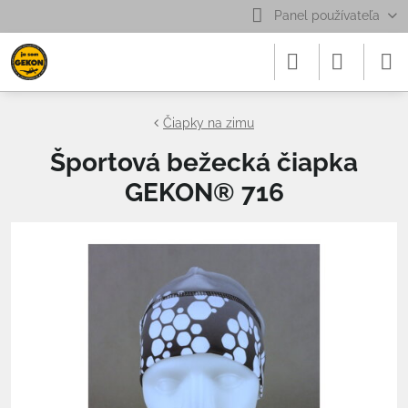
Panel používateľa
Čiapky na zimu
Športová bežecká čiapka
GEKON® 716