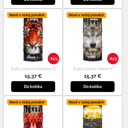
Nové v našej ponuke!
Nové v našej ponuke!
21%
21%
Šatka Gekon Intention B
Šatka Gekon Honor A
15,37 €
15,37 €
Do košíka
Do košíka
Nové v našej ponuke!
Nové v našej ponuke!