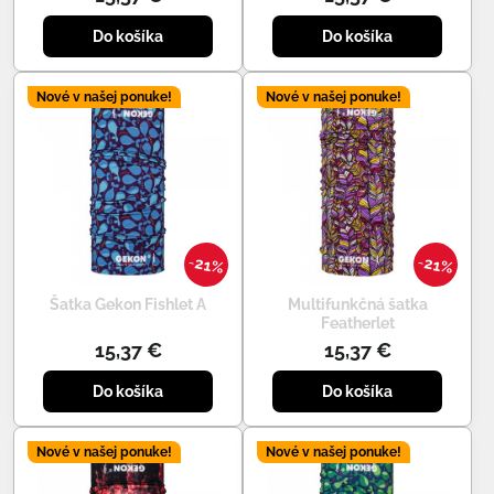
Do košíka
Do košíka
Nové v našej ponuke!
Nové v našej ponuke!
21%
21%
Šatka Gekon Fishlet A
Multifunkčná šatka
Featherlet
15,37 €
15,37 €
Do košíka
Do košíka
Nové v našej ponuke!
Nové v našej ponuke!