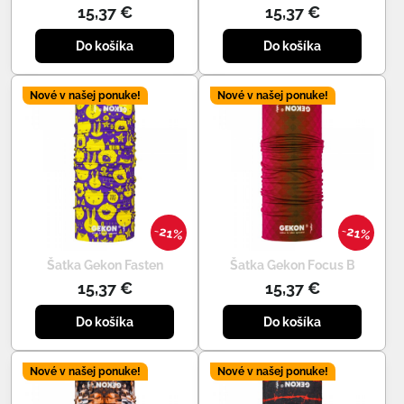
15,37 €
15,37 €
Do košíka
Do košíka
Nové v našej ponuke!
Nové v našej ponuke!
21%
21%
Šatka Gekon Fasten
Šatka Gekon Focus B
15,37 €
15,37 €
Do košíka
Do košíka
Nové v našej ponuke!
Nové v našej ponuke!