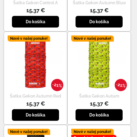
Šatka Gekon Control A
Šatka Gekon Autumn Blue
15,37 €
15,37 €
Do košíka
Do košíka
Nové v našej ponuke!
Nové v našej ponuke!
21%
21%
Šatka Gekon Autumn Red
Šatka Gekon Autum
15,37 €
15,37 €
Do košíka
Do košíka
Nové v našej ponuke!
Nové v našej ponuke!