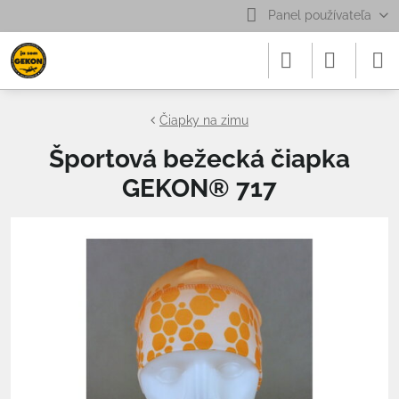
Panel používateľa
Čiapky na zimu
Športová bežecká čiapka
GEKON® 717