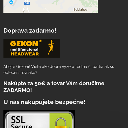
Doprava zadarmo!
Ahojte Gekoni! Viete ako dobre vyzerá rodina či partia ak sú
oblečení rovnako?
Nakúpte za 50€ a tovar Vám doručíme
ZADARMO!
U nás nakupujete bezpečne!