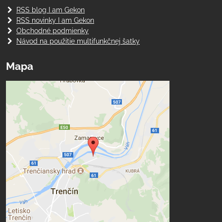
RSS blog I am Gekon
RSS novinky I am Gekon
Obchodné podmienky
Návod na použitie multifunkčnej šatky
Mapa