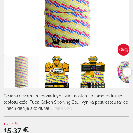
21%
Gekonka svojimi mimoriadnymi vlastnosťami priamo redukuje
teplotu kože. Tuba Gekon Sporting Soul vyniká pestrosťou farieb
- nech deň je ako dúha!
Čítajte viac
19,47 €
15,37 €