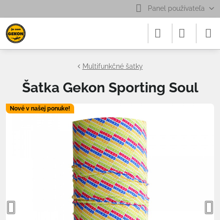
Panel používateľa
Multifunkčné šatky
Šatka Gekon Sporting Soul
Nové v našej ponuke!