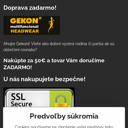
Doprava zadarmo!
Ahojte Gekoni! Viete ako dobre vyzerá rodina či partia ak sú
oblečení rovnako?
Nakúpte za 50€ a tovar Vám doručíme
ZADARMO!
U nás nakupujete bezpečne!
Predvoľby súkromia
Cookies používame na zlepšenie vašej návštevy tejto