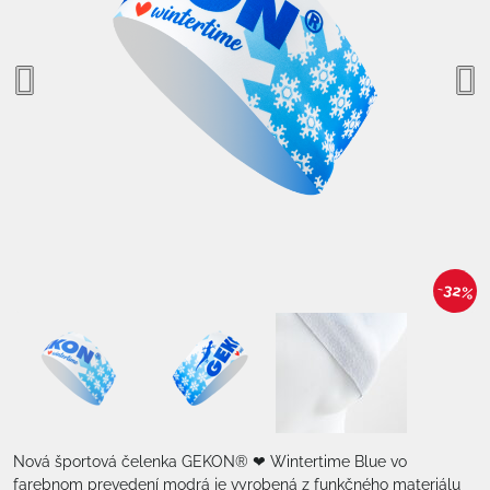
32%
Nová športová čelenka GEKON® ❤ Wintertime Blue vo
farebnom prevedení modrá je vyrobená z funkčného materiálu