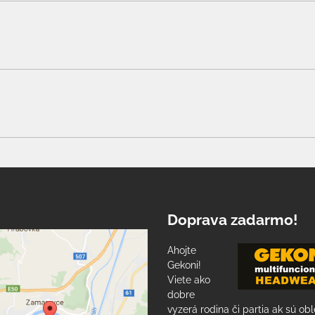
Doprava zadarmo!
Ahojte
Gekoni!
Viete ako
dobre
vyzerá rodina či partia ak sú ob