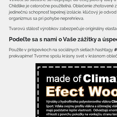
Childlike je celoročne použiteľná. Oblečenie zhotovené
jedinečnú schopnosť tepelnej izolácie. kľúčový je odvod
organizmus sa pri pohybe neprehrieva.
Tvarovú stálosť výrobkov zabezpečuje originálny elast
Podeľte sa s nami o Vaše zážitky a úspe
Použite v príspevkoch na sociálnych sietiach hashtagy
#
prekvapíme! Tvorme spolu krásny svet v krásnom obleč