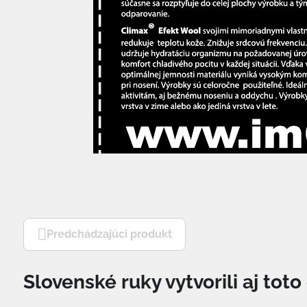
Predchádzajúci produkt
Slovenské ruky vytvorili aj tot