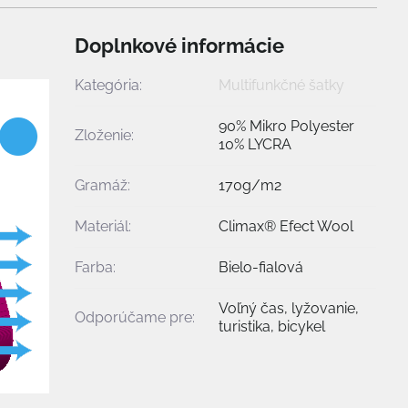
Doplnkové informácie
Kategória:
Multifunkčné šatky
90% Mikro Polyester
Zloženie:
10% LYCRA
Gramáž:
170g/m2
Materiál:
Climax® Efect Wool
Farba:
Bielo-fialová
Voľný čas, lyžovanie,
Odporúčame pre:
turistika, bicykel