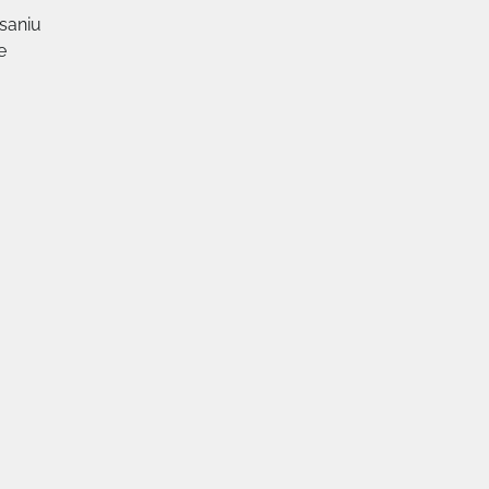
saniu
e