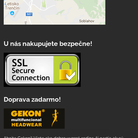
U nás nakupujete bezpečne!
Doprava zadarmo!