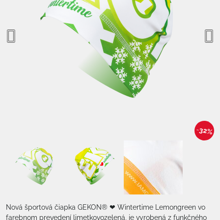
32%
Nová športová čiapka GEKON® ❤ Wintertime Lemongreen vo
farebnom prevedení limetkovozelená, je vyrobená z funkčného