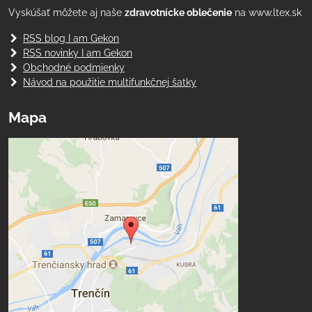
Vyskúšať môžete aj naše
zdravotnícke oblečenie
na www.ltex.sk
RSS blog I am Gekon
RSS novinky I am Gekon
Obchodné podmienky
Návod na použitie multifunkčnej šatky
Mapa