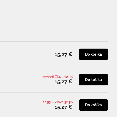
15,27 €
Do košíka
22,55 €
Zľava 32.3%
Do košíka
15,27 €
22,55 €
Zľava 32.3%
Do košíka
15,27 €