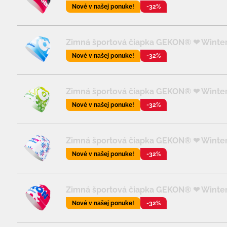
Nové v našej ponuke!
-32%
Zimná športová čiapka GEKON® ❤ Wintert
Nové v našej ponuke!
-32%
Zimná športová čiapka GEKON® ❤ Winter
Nové v našej ponuke!
-32%
Zimná športová čiapka GEKON® ❤ Wintert
Nové v našej ponuke!
-32%
Zimná športová čiapka GEKON® ❤ Wintert
Nové v našej ponuke!
-32%