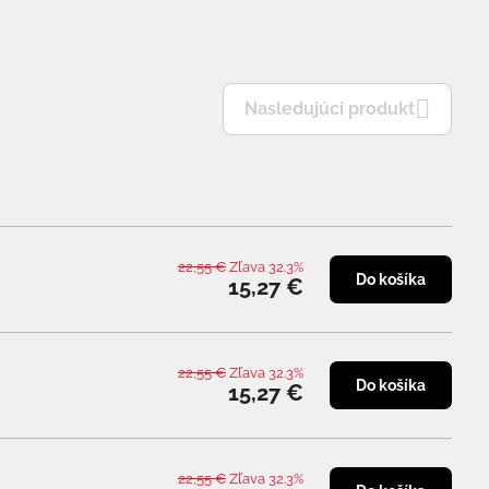
Nasledujúci produkt
22,55 €
Zľava 32.3%
Do košíka
15,27 €
22,55 €
Zľava 32.3%
Do košíka
15,27 €
22,55 €
Zľava 32.3%