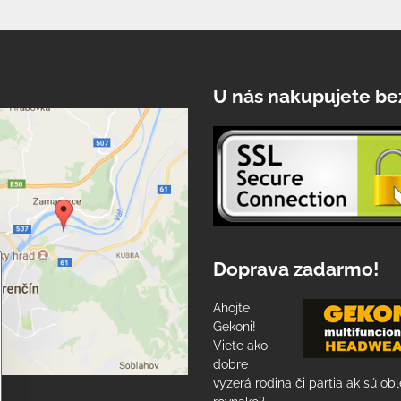
U nás nakupujete be
Doprava zadarmo!
Ahojte
Gekoni!
Viete ako
dobre
vyzerá rodina či partia ak sú ob