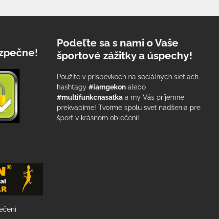
Podeľte sa s nami o Vaše
zpečne!
športové zážitky a úspechy!
Použite v príspevkoch na sociálnych sietiach
hashtagy
#iamgekon
alebo
#multifunkcnasatka
a my Vás príjemne
prekvapíme! Tvorme spolu svet nadšenia pre
šport v krásnom oblečení!
lečení