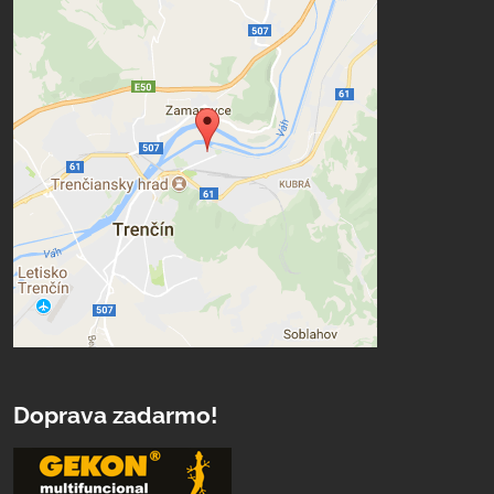
Doprava zadarmo!