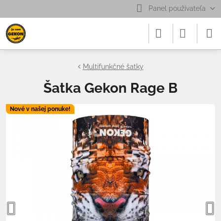
Panel používateľa
Multifunkčné šatky
Šatka Gekon Rage B
Nové v našej ponuke!