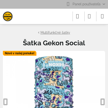
Panel používateľa
Multifunkčné šatky
Šatka Gekon Social
Nové v našej ponuke!