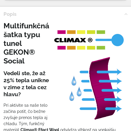
Popis
Multifunkčná
šatka typu
tunel
GEKON®
Social
Vedeli ste, že až
25% tepla unikne
v zime z tela cez
hlavu?
Pri aktivite sa naše telo
začína potiť, čo bežne
zvyšuje prenos tepla aj
chladu. Tým, funkčný
materiál
Climax® Efect Wool
odvádza vlhkosť na vonkajšiu