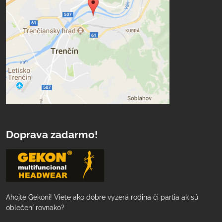
Doprava zadarmo!
Ahojte Gekoni! Viete ako dobre vyzerá rodina či partia ak sú
oblečení rovnako?