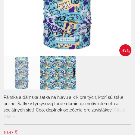
21%
Pánska a dámska šatka na hlavu a krk pre tých, ktorí sú stále
online. Šatke v tyrkysovej farbe dominuje motív Internetu a
sociálnych sietí. Cool doplnok oblečenia pre závislákov!
Čítajte
viac
19,47 €