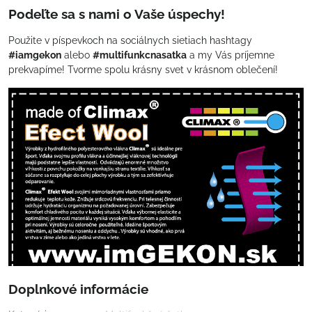
Podeľte sa s nami o Vaše úspechy!
Použite v píspevkoch na sociálnych sietiach hashtagy
#iamgekon
alebo
#multifunkcnasatka
a my Vás príjemne
prekvapíme! Tvorme spolu krásny svet v krásnom oblečení!
Doplnkové informácie