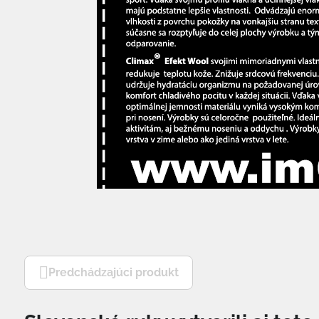
Predchádzajúci produkt