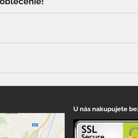
o oblečenie!
U nás nakupujete be