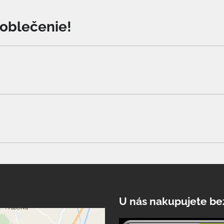
o oblečenie!
U nás nakupujete be