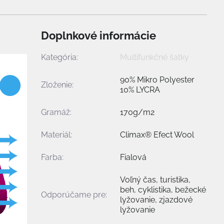
Doplnkové informácie
Kategória:
Multifunkčné šatky
90% Mikro Polyester
Zloženie:
10% LYCRA
Gramáž:
170g/m2
Materiál:
Climax® Efect Wool
Farba:
Fialová
Voľný čas, turistika,
beh, cyklistika, bežecké
Odporúčame pre:
lyžovanie, zjazdové
lyžovanie