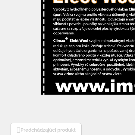
Predchádzajúci produkt