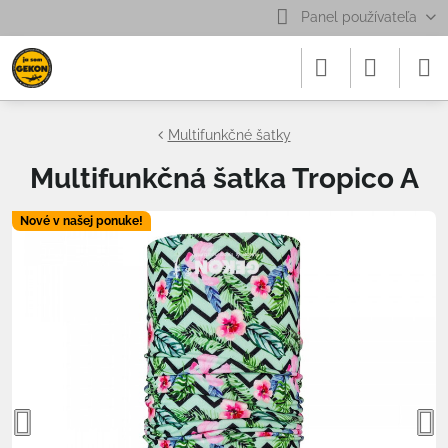
Panel používateľa
Multifunkčné šatky
Multifunkčná šatka Tropico A
Nové v našej ponuke!