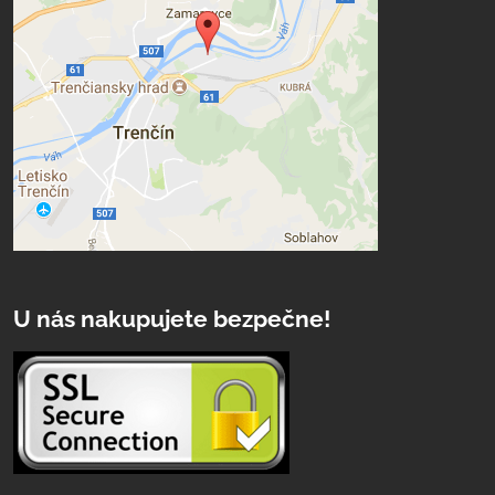
U nás nakupujete bezpečne!