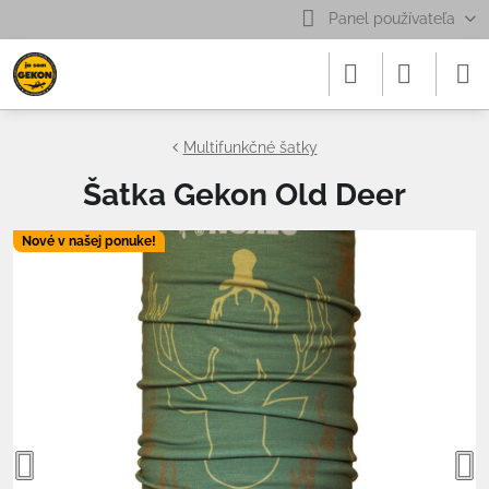
Panel používateľa
Multifunkčné šatky
Šatka Gekon Old Deer
Nové v našej ponuke!