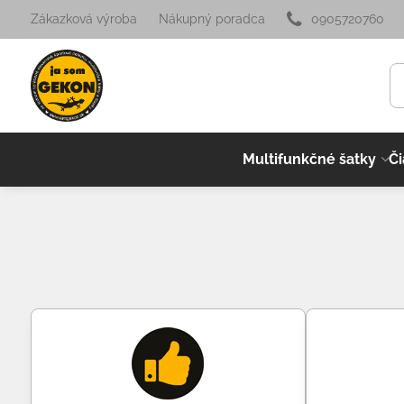
Zákazková výroba
Nákupný poradca
0905720760
Multifunkčné šatky
Či