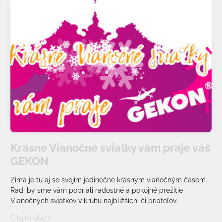
Krásne Vianočné sviatky vám praje váš
GEKON
Zima je tu aj so svojím jedinečne krásnym vianočným časom.
Radi by sme vám popriali radostné a pokojné prežitie
Vianočných sviatkov v kruhu najbližších, či priateľov.
Čítajte viac