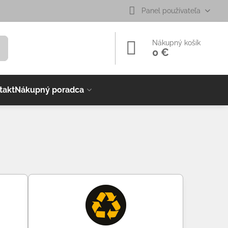
Panel používateľa
Nákupný košík
0 €
takt
Nákupný poradca