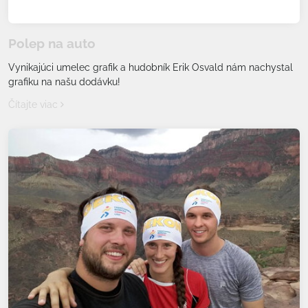
Polep na auto
Vynikajúci umelec grafik a hudobník Erik Osvald nám nachystal
grafiku na našu dodávku!
Čítajte viac