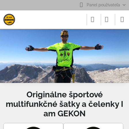
Panel používateľa
Originálne športové
multifunkčné šatky a čelenky I
am GEKON