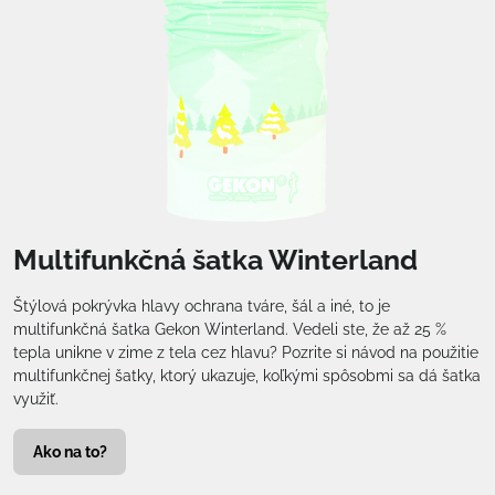
Multifunkčná šatka Winterland
Štýlová pokrývka hlavy ochrana tváre, šál a iné, to je
multifunkčná šatka Gekon Winterland. Vedeli ste, že až 25 %
tepla unikne v zime z tela cez hlavu? Pozrite si návod na použitie
multifunkčnej šatky, ktorý ukazuje, koľkými spôsobmi sa dá šatka
využiť.
Ako na to?