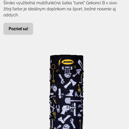
Široko využiteľná multifunkčná šatka "tunel" Gekonci B v sivo-
žltej farbe je ideálnym doplnkom na šport, bežné nosenie aj
oddych.
Pozrieť sa!