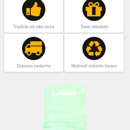
Tradícia od roku 2004
Tovar skladom
Doprava zadarmo
Možnosť vrátenia tovaru