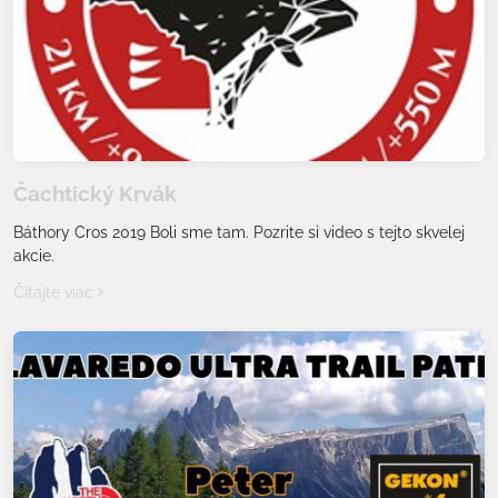
Čachtický Krvák
Báthory Cros 2019 Boli sme tam. Pozrite si video s tejto skvelej
akcie.
Čítajte viac