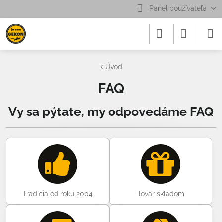
Panel používateľa
Úvod
FAQ
Vy sa pýtate, my odpovedáme FAQ
Tradícia od roku 2004
Tovar skladom