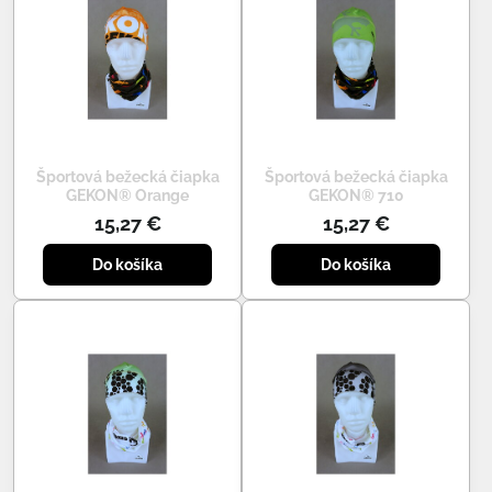
Športová bežecká čiapka
Športová bežecká čiapka
GEKON® Orange
GEKON® 710
15,27 €
15,27 €
Do košíka
Do košíka