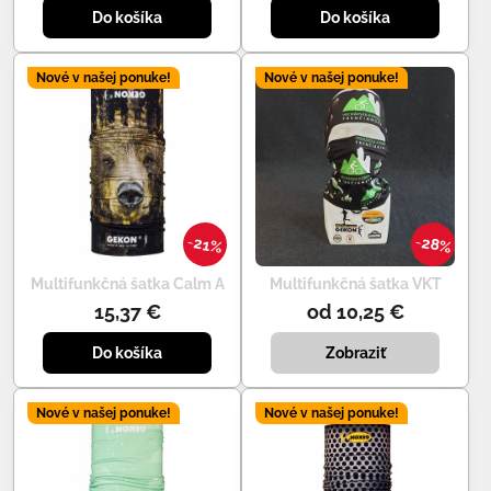
Do košíka
Do košíka
Nové v našej ponuke!
Nové v našej ponuke!
28%
21%
Multifunkčná šatka Calm A
Multifunkčná šatka VKT
15,37 €
od 10,25 €
Do košíka
Zobraziť
Nové v našej ponuke!
Nové v našej ponuke!