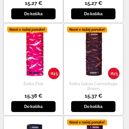
15,27 €
15,27 €
Do košíka
Do košíka
Nové v našej ponuke!
Nové v našej ponuke!
21%
21%
Šatka Pink
Šatka Gekon Camouflage
Brown
15,38 €
15,37 €
Do košíka
Do košíka
Nové v našej ponuke!