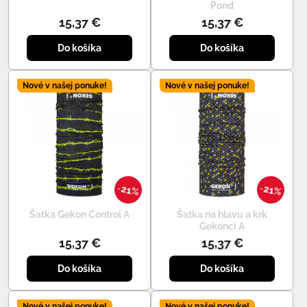
Pond
15,37 €
15,37 €
Do košíka
Do košíka
Nové v našej ponuke!
Nové v našej ponuke!
21%
21%
Šatka Gekon Control A
Šatka na hlavu a krk
Gekonci A
15,37 €
15,37 €
Do košíka
Do košíka
Nové v našej ponuke!
Nové v našej ponuke!