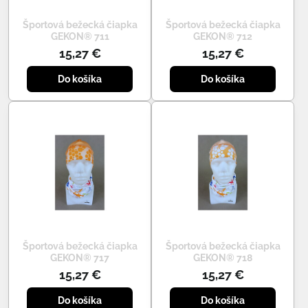
Športová bežecká čiapka
Športová bežecká čiapka
GEKON® 711
GEKON® 712
15,27 €
15,27 €
Do košíka
Do košíka
Športová bežecká čiapka
Športová bežecká čiapka
GEKON® 717
GEKON® 718
15,27 €
15,27 €
Do košíka
Do košíka