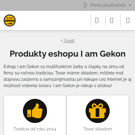
Panel používateľa
Úvod
Produkty eshopu I am Gekon
Eshop I am Gekon sú multifunkčné šatky a čiapky na zimu od
firmy so-ročnou tradíciou. Tovar máme skladom, môžete mať
dopravu zadarmo a samozrejmosťou pri nákupe cez Internet je aj
možnosť vrátenia tovaru. I am Gekon je nákup s istotou!
Tradícia od roku 2004
Tovar skladom