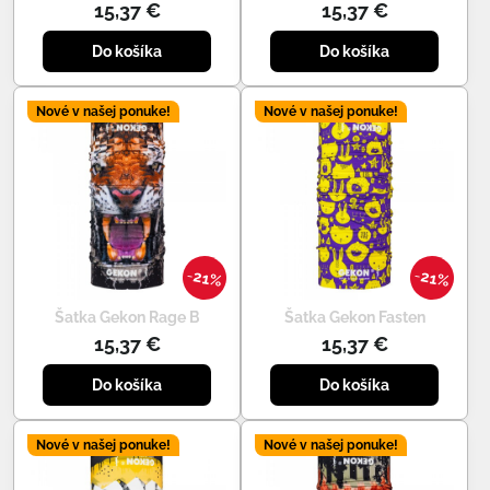
15,37 €
15,37 €
Do košíka
Do košíka
Nové v našej ponuke!
Nové v našej ponuke!
21%
21%
Šatka Gekon Rage B
Šatka Gekon Fasten
15,37 €
15,37 €
Do košíka
Do košíka
Nové v našej ponuke!
Nové v našej ponuke!