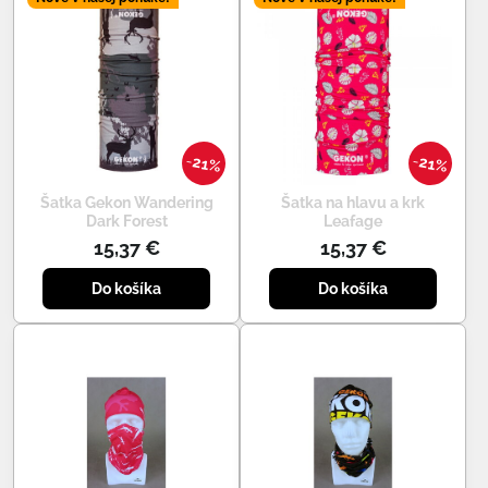
21%
21%
Šatka Gekon Wandering
Šatka na hlavu a krk
Dark Forest
Leafage
15,37 €
15,37 €
Do košíka
Do košíka